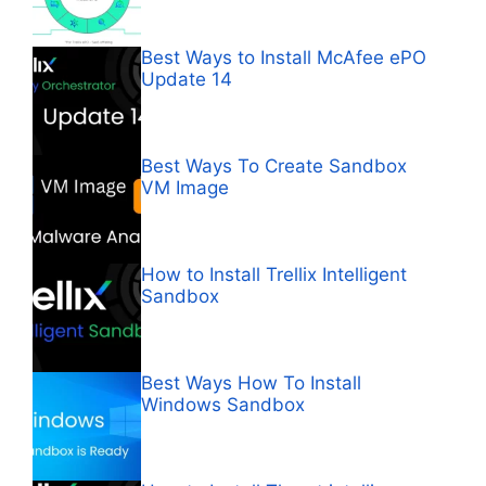
Best Ways to Install McAfee ePO
Update 14
Best Ways To Create Sandbox
VM Image
How to Install Trellix Intelligent
Sandbox
Best Ways How To Install
Windows Sandbox