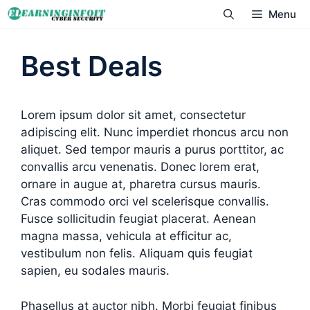
Skip
Menu
to
content
Best Deals
Lorem ipsum dolor sit amet, consectetur
adipiscing elit. Nunc imperdiet rhoncus arcu non
aliquet. Sed tempor mauris a purus porttitor, ac
convallis arcu venenatis. Donec lorem erat,
ornare in augue at, pharetra cursus mauris.
Cras commodo orci vel scelerisque convallis.
Fusce sollicitudin feugiat placerat. Aenean
magna massa, vehicula at efficitur ac,
vestibulum non felis. Aliquam quis feugiat
sapien, eu sodales mauris.
Phasellus at auctor nibh. Morbi feugiat finibus