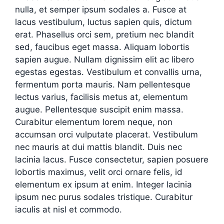
nulla, et semper ipsum sodales a. Fusce at
lacus vestibulum, luctus sapien quis, dictum
erat. Phasellus orci sem, pretium nec blandit
sed, faucibus eget massa. Aliquam lobortis
sapien augue. Nullam dignissim elit ac libero
egestas egestas. Vestibulum et convallis urna,
fermentum porta mauris. Nam pellentesque
lectus varius, facilisis metus at, elementum
augue. Pellentesque suscipit enim massa.
Curabitur elementum lorem neque, non
accumsan orci vulputate placerat. Vestibulum
nec mauris at dui mattis blandit. Duis nec
lacinia lacus. Fusce consectetur, sapien posuere
lobortis maximus, velit orci ornare felis, id
elementum ex ipsum at enim. Integer lacinia
ipsum nec purus sodales tristique. Curabitur
iaculis at nisl et commodo.